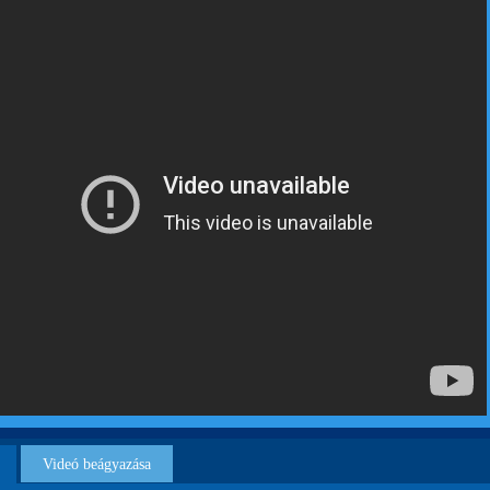
Videó beágyazása