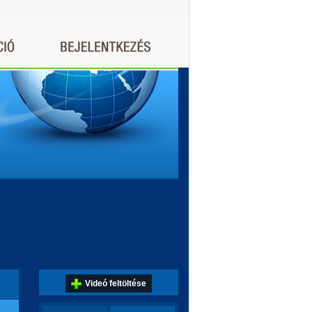
Videó feltöltése