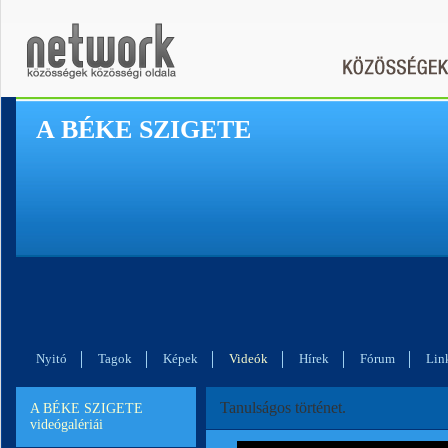
A BÉKE SZIGETE
Nyitó
Tagok
Képek
Videók
Hírek
Fórum
Lin
Tanulságos történet.
A BÉKE SZIGETE
videógalériái