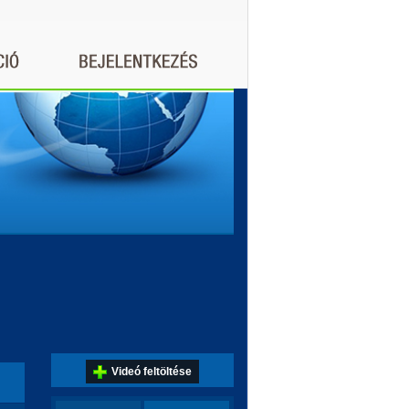
Videó feltöltése