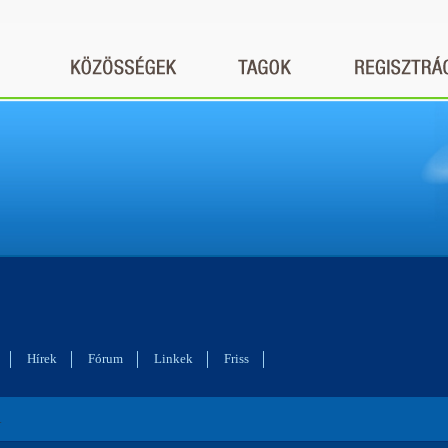
Hírek
Fórum
Linkek
Friss
R