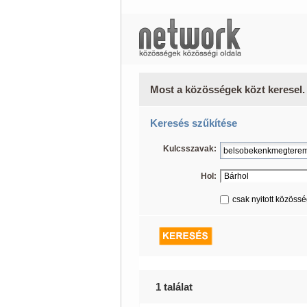
Most a közösségek közt keresel.
Keresés szűkítése
Kulcsszavak:
Hol:
csak nyitott közöss
1 találat