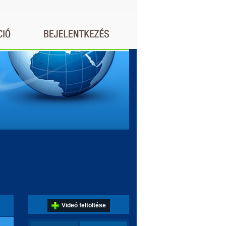
Videó feltöltése