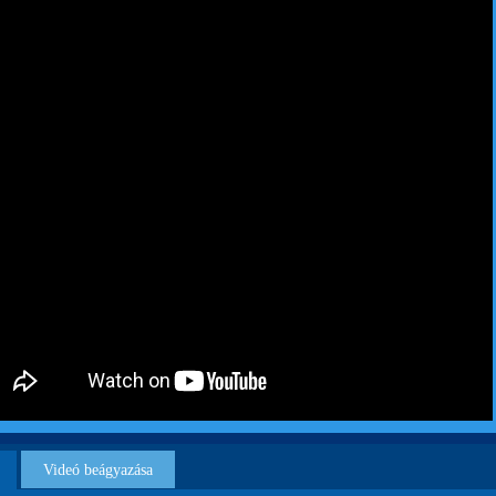
Videó beágyazása