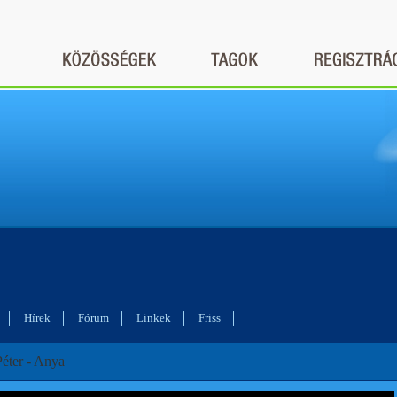
Hírek
Fórum
Linkek
Friss
Péter - Anya