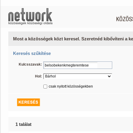
Most a közösségek közt keresel. Szeretnéd kibővíteni a 
Keresés szűkítése
Kulcsszavak:
Hol:
csak nyitott közösségekben
1 találat