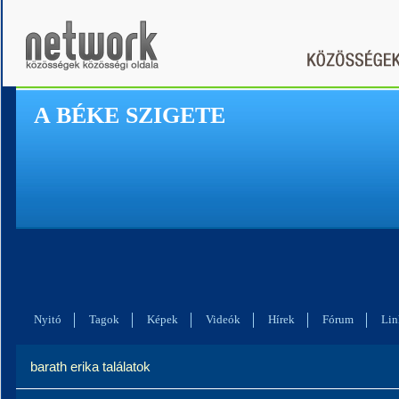
A BÉKE SZIGETE
Nyitó
Tagok
Képek
Videók
Hírek
Fórum
Lin
barath erika találatok