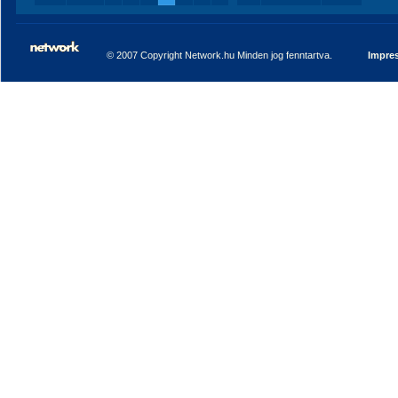
© 2007 Copyright Network.hu Minden jog fenntartva.
Impre