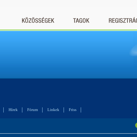
Hírek
Fórum
Linkek
Friss