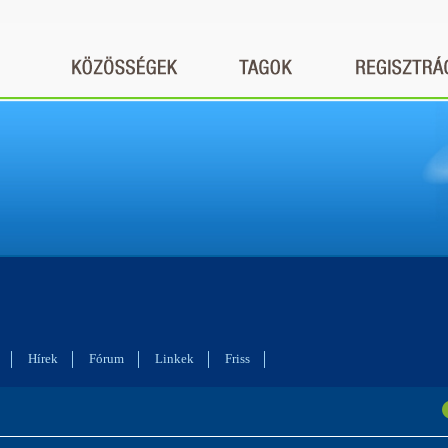
Hírek
Fórum
Linkek
Friss