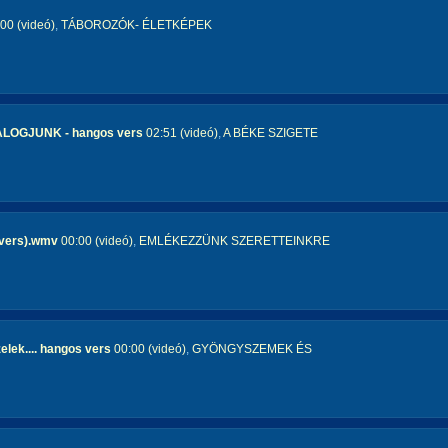
00 (videó)
,
TÁBOROZÓK- ÉLETKÉPEK
OGJUNK - hangos vers
02:51 (videó)
,
A BÉKE SZIGETE
 vers).wmv
00:00 (videó)
,
EMLÉKEZZÜNK SZERETTEINKRE
elek.... hangos vers
00:00 (videó)
,
GYÖNGYSZEMEK ÉS