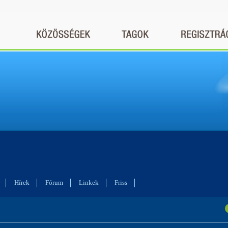
Hírek
Fórum
Linkek
Friss