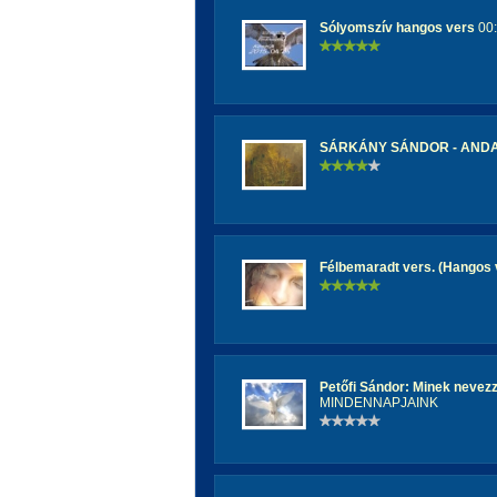
Sólyomszív hangos vers
00:
SÁRKÁNY SÁNDOR - ANDAL
Félbemaradt vers. (Hangos
Petőfi Sándor: Minek nevezz
MINDENNAPJAINK