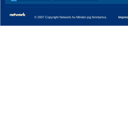
© 2007 Copyright Network.hu Minden jog fenntartva.
Impre