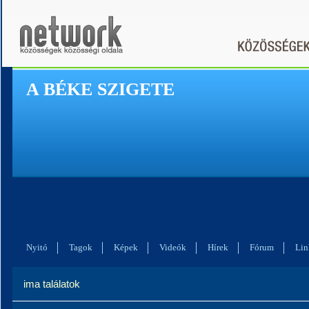
A BÉKE SZIGETE
Nyitó
Tagok
Képek
Videók
Hírek
Fórum
Lin
ima találatok