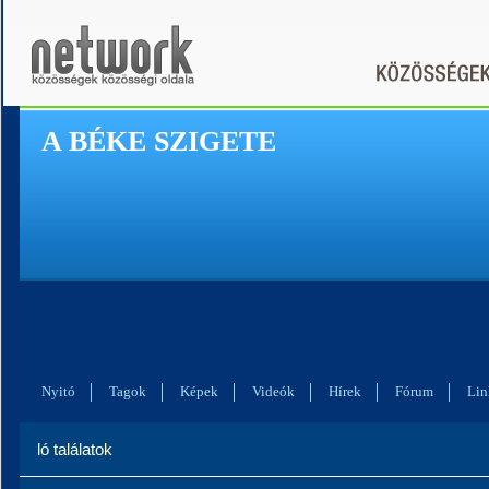
A BÉKE SZIGETE
Nyitó
Tagok
Képek
Videók
Hírek
Fórum
Lin
ló találatok