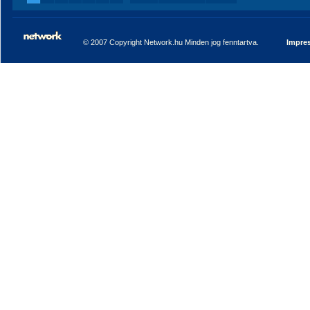
© 2007 Copyright Network.hu Minden jog fenntartva.
Impre