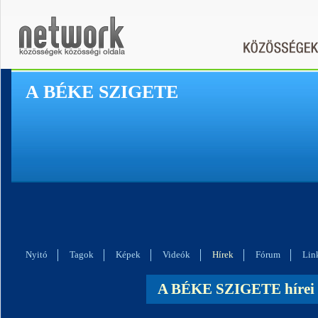
A BÉKE SZIGETE
Nyitó
Tagok
Képek
Videók
Hírek
Fórum
Lin
A BÉKE SZIGETE hírei