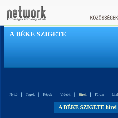
A BÉKE SZIGETE
Nyitó
Tagok
Képek
Videók
Hírek
Fórum
Lin
A BÉKE SZIGETE hírei