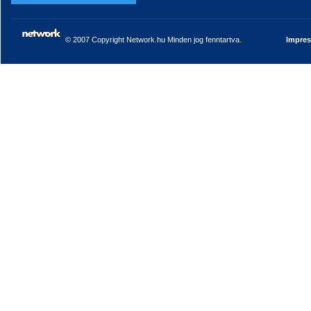
© 2007 Copyright Network.hu Minden jog fenntartva.
Impre