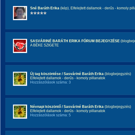
Sné Baráth Erika
(kép)
,
Elfelejtett dallamok - derűs - komoly pil
SASVÁRINÉ BARÁTH ERIKA FÓRUM BEJEGYZÉSE
(blogbej
A BÉKE SZIGETE
Új tag köszöntése / Sasváriné Baráth Erika
(blogbejegyzés)
Elfelejtett dallamok - derűs - komoly pillanatok
Hozzászólások száma: 3
Névnapi köszöntő / Sasváriné Baráth Erika
(blogbejegyzés)
Elfelejtett dallamok - derűs - komoly pillanatok
Hozzászólások száma: 5