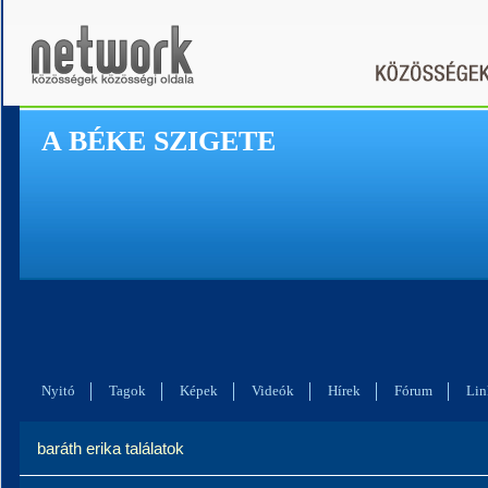
A BÉKE SZIGETE
Nyitó
Tagok
Képek
Videók
Hírek
Fórum
Lin
baráth erika találatok