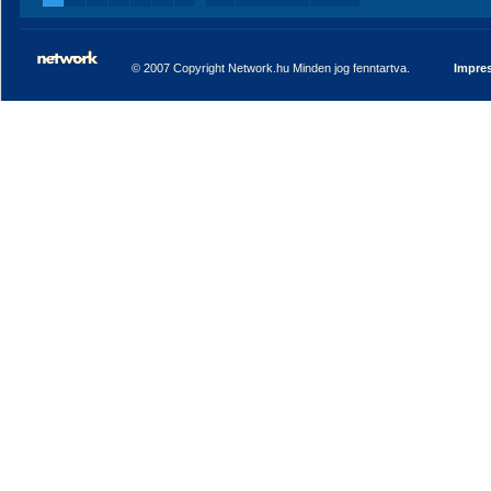
© 2007 Copyright Network.hu Minden jog fenntartva.
Impre