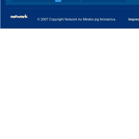
© 2007 Copyright Network.hu Minden jog fenntartva.
Impre