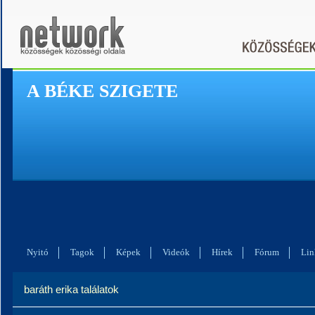
A BÉKE SZIGETE
Nyitó
Tagok
Képek
Videók
Hírek
Fórum
Lin
baráth erika találatok