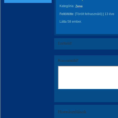
Kategória:
Zene
Feltöltötte:
[Törölt felhasználó]
|
13 éve
Látta 58 ember.
Értékeld!
Kommentáld!
Hozzászólások