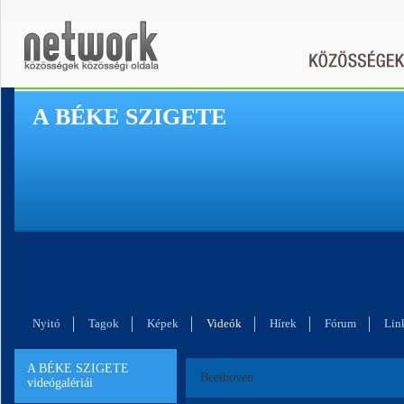
A BÉKE SZIGETE
Nyitó
Tagok
Képek
Videók
Hírek
Fórum
Lin
A BÉKE SZIGETE
Beethoven
videógalériái