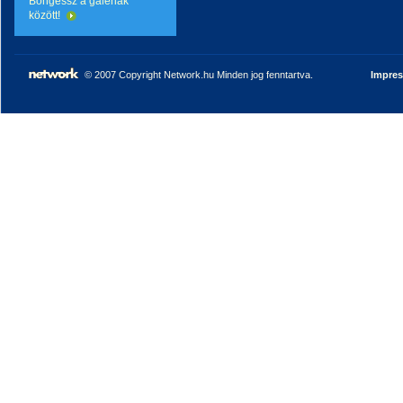
Böngéssz a galériák
között!
© 2007 Copyright Network.hu Minden jog fenntartva.
Impre