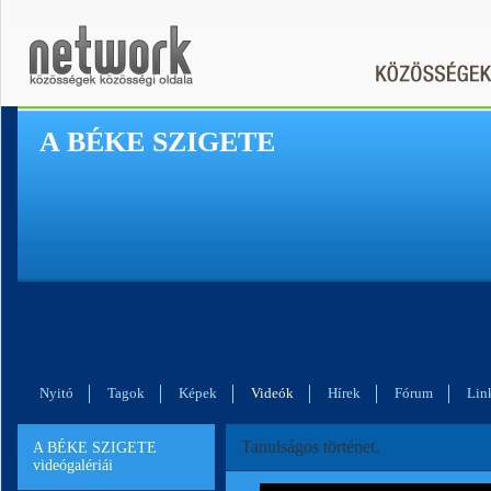
A BÉKE SZIGETE
Nyitó
Tagok
Képek
Videók
Hírek
Fórum
Lin
Tanulságos történet.
A BÉKE SZIGETE
videógalériái