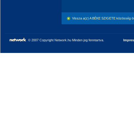
Vissza a(z) A BÉKE SZIGETE közösség ö
© 2007 Copyright Network.hu Minden jog fenntartva.
Impre