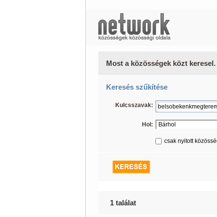
Most a közösségek közt keresel.
Keresés szűkítése
Kulcsszavak:
Hol:
csak nyitott közöss
1 találat