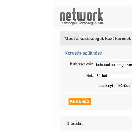
Most a közösségek közt keresel.
Keresés szűkítése
Kulcsszavak:
Hol:
csak nyitott közöss
1 találat