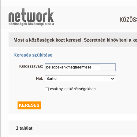
Most a közösségek közt keresel. Szeretnéd kibővíteni a 
Keresés szűkítése
Kulcsszavak:
Hol:
csak nyitott közösségekben
1 találat