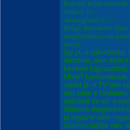
hozzám teljes szivetek s
sirással is,-
-kesergéssel is -."
Drága Testvérek! talán 
megértésében.sok mind
ennyi.
Így pl. a cukorbeteg, 
étkeznie, nem élhet 
keveset fogyaszthat) 
Mivel? Lemondással. Á
valaki pl. a TV-ben e
alig várja a folytatás
epizódot és ezt a csel
bűnösök megtérésére,
pl.egyszer nem reggel
számos fajtája van, 