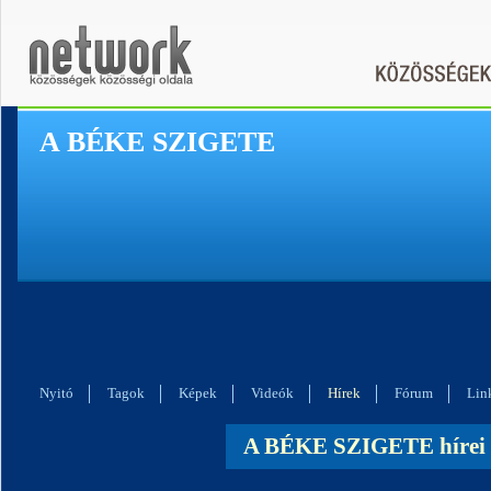
A BÉKE SZIGETE
Nyitó
Tagok
Képek
Videók
Hírek
Fórum
Lin
A BÉKE SZIGETE hírei