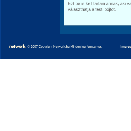
Ezt be is kell tartani annak, aki
választhatja a testi böjtöt.
© 2007 Copyright Network.hu Minden jog fenntartva.
Impre