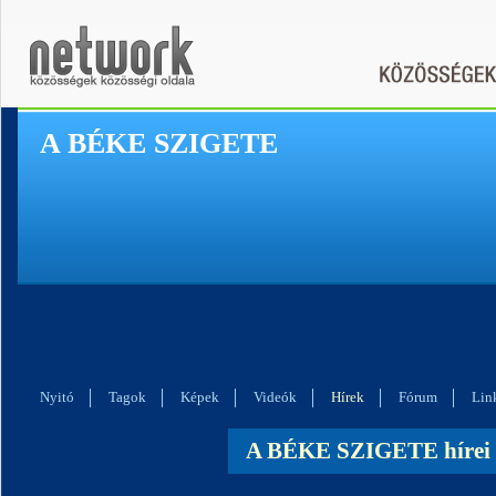
A BÉKE SZIGETE
Nyitó
Tagok
Képek
Videók
Hírek
Fórum
Lin
A BÉKE SZIGETE hírei