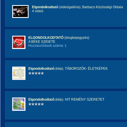
Elgondolkodtató
(videógaléria)
,
Barbacs Közösségi Oldala
4 videó
ELGONDOLKODTATÓ
(blogbejegyzés)
A BÉKE SZIGETE
Hozzászólások száma: 1
Elgondolkodtató
(kép)
,
TÁBOROZÓK- ÉLETKÉPEK
Elgondolkodtató
(kép)
,
HIT REMÉNY SZERETET