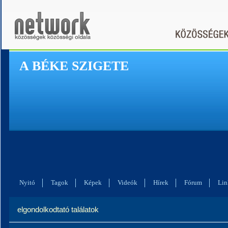
A BÉKE SZIGETE
Nyitó
Tagok
Képek
Videók
Hírek
Fórum
Lin
elgondolkodtató találatok