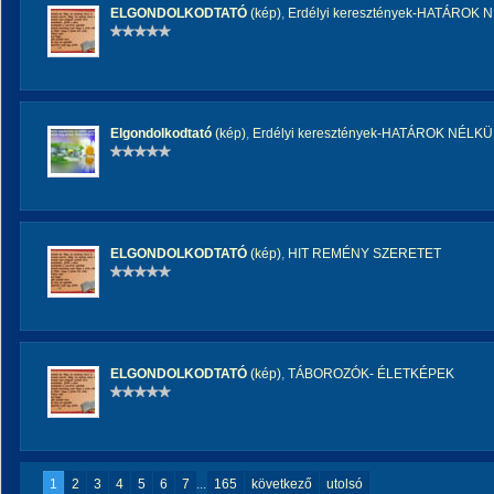
ELGONDOLKODTATÓ
(kép)
,
Erdélyi keresztények-HATÁROK 
Elgondolkodtató
(kép)
,
Erdélyi keresztények-HATÁROK NÉLKÜ
ELGONDOLKODTATÓ
(kép)
,
HIT REMÉNY SZERETET
ELGONDOLKODTATÓ
(kép)
,
TÁBOROZÓK- ÉLETKÉPEK
1
2
3
4
5
6
7
...
165
következő
utolsó