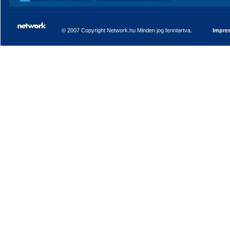
© 2007 Copyright Network.hu Minden jog fenntartva.
Impre