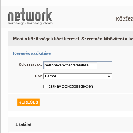
Most a közösségek közt keresel. Szeretnéd kibővíteni a 
Keresés szűkítése
Kulcsszavak:
Hol:
csak nyitott közösségekben
1 találat