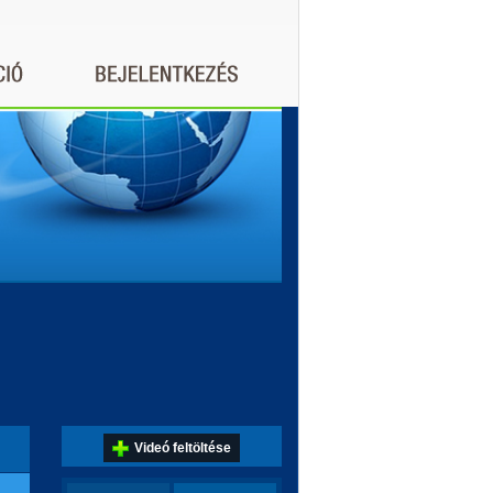
Videó feltöltése