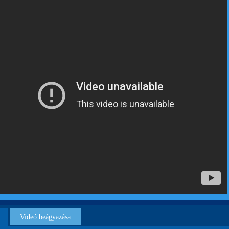
Videó beágyazása