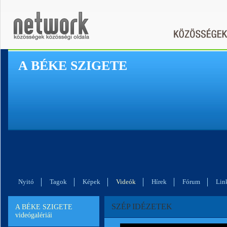
A BÉKE SZIGETE
Nyitó
Tagok
Képek
Videók
Hírek
Fórum
Lin
SZÉP IDÉZETEK
A BÉKE SZIGETE
videógalériái