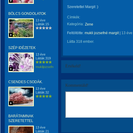
Szeretettel Margit :)
BÖLCS GONDOLATOK
Címkék:
13 éve
Kategória:
Látták:15
Zene
Feltöltötte:
mukli jozsefné margit
|
13 éve
Látta 318 ember.
SZÉP IDÉZETEK
13 éve
Látták:319
Értékeld!
muklijozsefnemargit
CSENDES CSODÁK.
Kommentáld!
13 éve
Látták:32
BARÁTAIMNAK
SZERETETTEL
13 éve
Látták:21