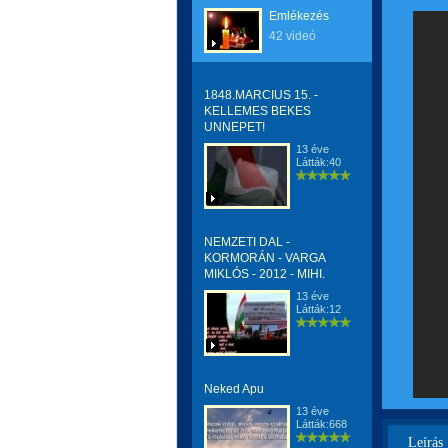
Emlékezés
42 videó
1848.MARCIUS 15. -
KELLEMES BEKES
UNNEPET!
13 éve
Látták:40
NEMZETI DAL -
KORMORÁN - VARGA
MIKLÓS - 2012 - MIHI.
13 éve
Látták:12
Neked Apu
13 éve
Látták:668
Leírás