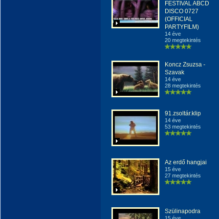
FESTIVAL ABCD
DISCO 0727
(OFFICIAL
PARTYFILM)
14 éve
20 megtekintés
Koncz Zsuzsa -
Szavak
14 éve
28 megtekintés
91.zsoltár.klip
14 éve
53 megtekintés
Az erdő hangjai
15 éve
27 megtekintés
Szülinapodra
15 éve