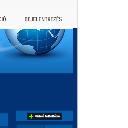
Videó feltöltése