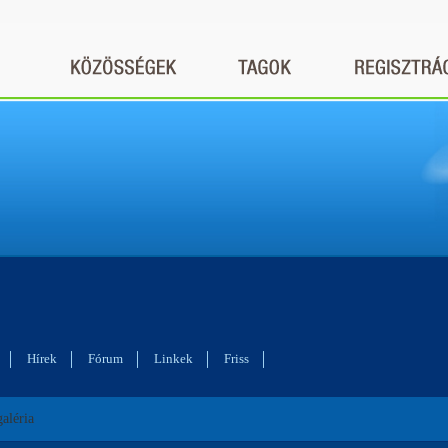
Hírek
Fórum
Linkek
Friss
galéria