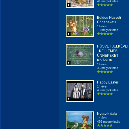
41 megtekintés
Boldog Húsvéti
Ünnepeket !
14 éve
13 megtekintés
HÚSVÉT JELKÉPEI
- KELLEMES
ÜNNEPEKET
KÍVÁNOK
14 éve
36 megtekintés
Happy Easter!
14 éve
48 megtekintés
Nyuszik dala
14 éve
466 megtekintés