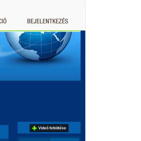
Videó feltöltése