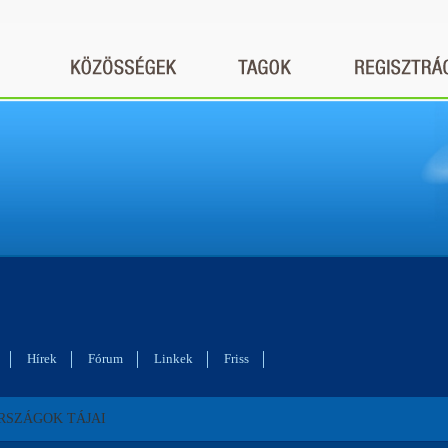
Hírek
Fórum
Linkek
Friss
RSZÁGOK TÁJAI