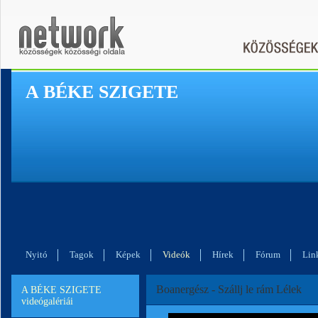
A BÉKE SZIGETE
Nyitó
Tagok
Képek
Videók
Hírek
Fórum
Lin
Boanergész - Szállj le rám Lélek
A BÉKE SZIGETE
videógalériái