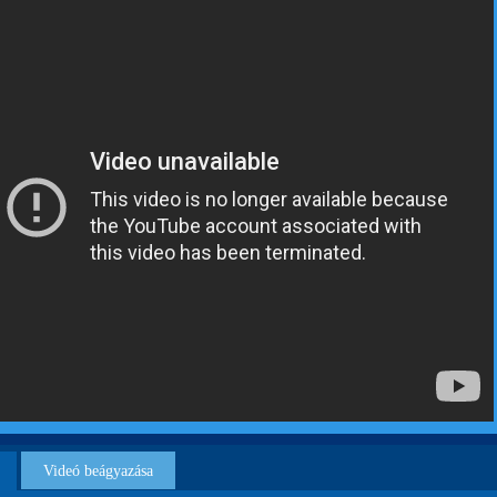
Videó beágyazása