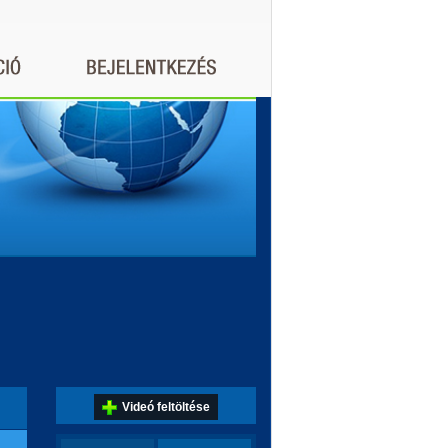
Videó feltöltése