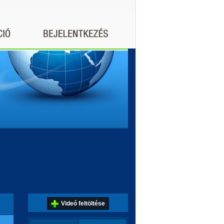
Videó feltöltése