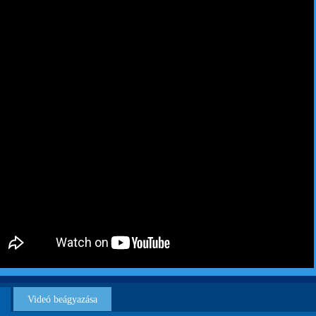
Videó beágyazása