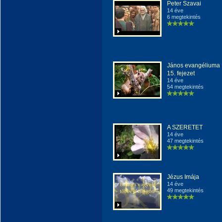
Peter Szavai
14 éve
6 megtekintés
János evangéliuma
15. fejezet
14 éve
54 megtekintés
A SZERETET
14 éve
47 megtekintés
Jézus Imája
14 éve
49 megtekintés