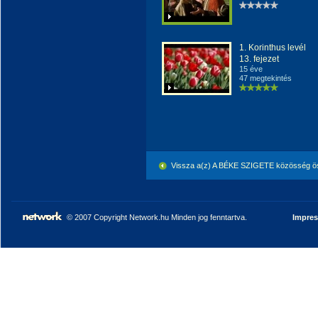
1. Korinthus levél
13. fejezet
15 éve
47 megtekintés
Vissza a(z) A BÉKE SZIGETE közösség ö
© 2007 Copyright Network.hu Minden jog fenntartva.
Impre