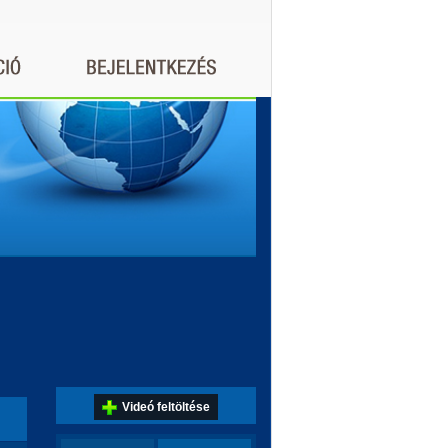
Videó feltöltése