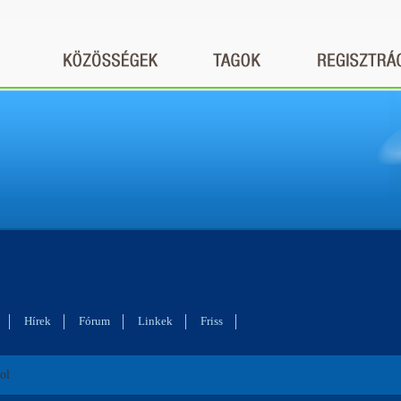
Hírek
Fórum
Linkek
Friss
ol