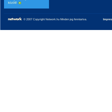
között!
© 2007 Copyright Network.hu Minden jog fenntartva.
Impre