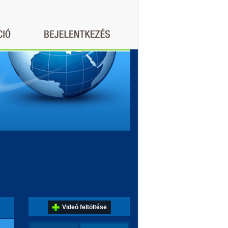
Videó feltöltése