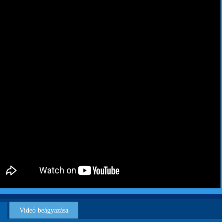
Videó beágyazása