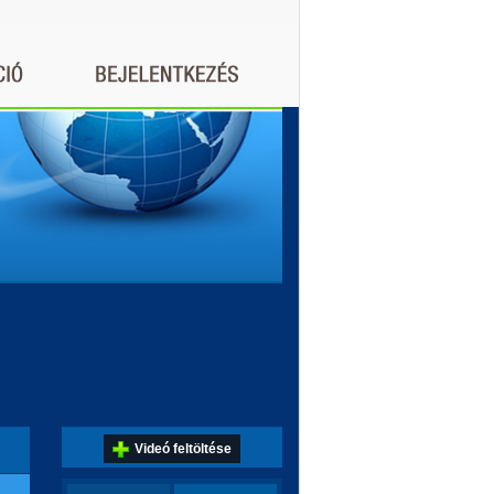
Videó feltöltése