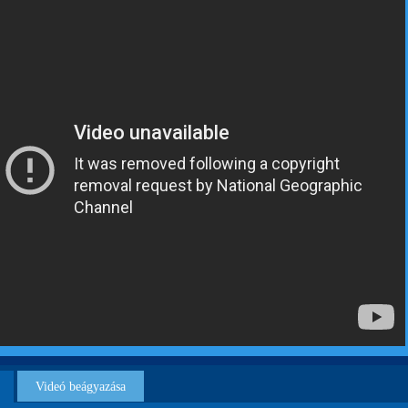
Videó beágyazása