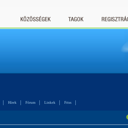
Hírek
Fórum
Linkek
Friss