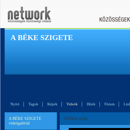
A BÉKE SZIGETE
Nyitó
Tagok
Képek
Videók
Hírek
Fórum
Lin
Szívem zeng
A BÉKE SZIGETE
videógalériái