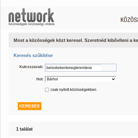
Most a közösségek közt keresel. Szeretnéd kibővíteni a 
Keresés szűkítése
Kulcsszavak:
Hol:
csak nyitott közösségekben
1 találat