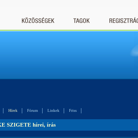
Hírek
Fórum
Linkek
Friss
E SZIGETE hírei, írás